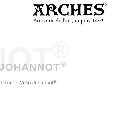
®
NOT
®
 JOHANNOT
®
n d’art
Velin Johannot