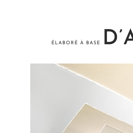
D’
ÉLABORÉ À BASE