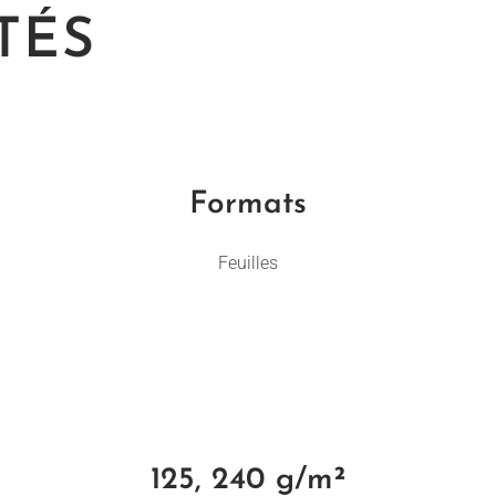
TÉS
Formats
Feuilles
125, 240 g/m²