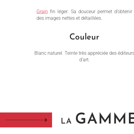
Grain
fin léger. Sa douceur permet d’obtenir
des images nettes et détaillées.
Couleur
Blanc naturel. Teinte très appréciée des éditeur
d’art.
GAMM
LA