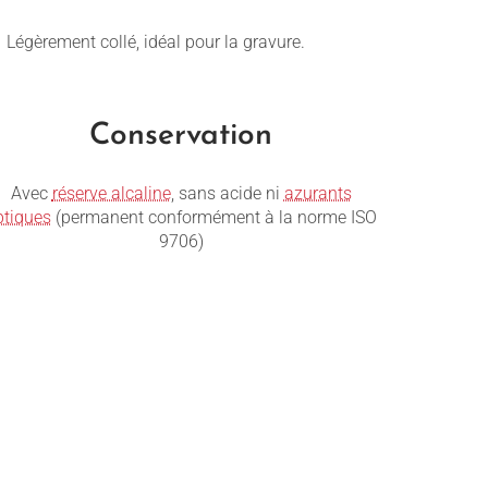
Légèrement collé, idéal pour la gravure.
Conservation
Avec
réserve alcaline
, sans acide ni
azurants
ptiques
(permanent conformément à la norme ISO
9706)