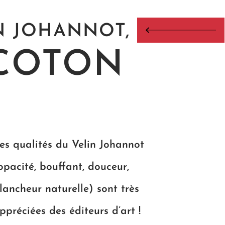
N JOHANNOT,
 COTON
es qualités du Velin Johannot
opacité, bouffant, douceur,
lancheur naturelle) sont très
ppréciées des éditeurs d’art !