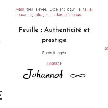
Main
très élevée. Excellent pour la
taille-
douce
, le
gaufrage
et la
dorure à chaud
.
Feuille : Authenticité et
prestige
s
o
Bords frangés
Filigrane
E