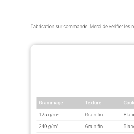
Fabrication sur commande. Merci de vérifier les m
Grammage
Texture
Coul
Grammage
Texture
Coul
125 g/m²
Grain fin
Blan
240 g/m²
Grain fin
Blan