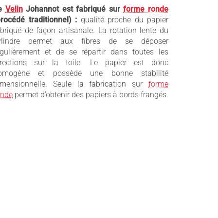
e
Velin
Johannot est fabriqué sur
forme ronde
procédé traditionnel) :
qualité proche du papier
abriqué de façon artisanale. La rotation lente du
ylindre permet aux fibres de se déposer
égulièrement et de se répartir dans toutes les
irections sur la toile. Le papier est donc
omogène et possède une bonne stabilité
imensionnelle. Seule la fabrication sur
forme
onde
permet d’obtenir des papiers à bords frangés.