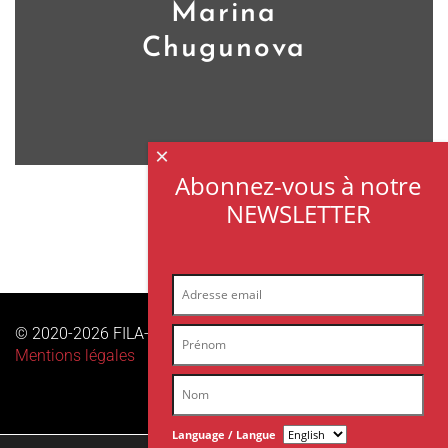
Marina
Chugunova
×
Abonnez-vous à notre
NEWSLETTER
© 2020-2026 FILA-ARCHES sas | Tous droits réservés |
Mentions légales
Language / Langue